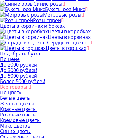
Синие розы
Букеты роз Микс
Метровые розы
Розы спрей
Цветы в корзинах и боксах
Цветы в коробках
Цветы в корзинах
Сердце из цветов
Цветы в горшках
Подобрать букет
По цене
До 2000 рублей
До 3000 рублей
До 5000 рублей
Более 5000 рублей
Все товары
По цвету
Белые цветы
Жёлтые цветы
Красные цветы
Розовые цветы
Кремовые цветы
Микс цветов
Синие цветы
Оранжевые цветы