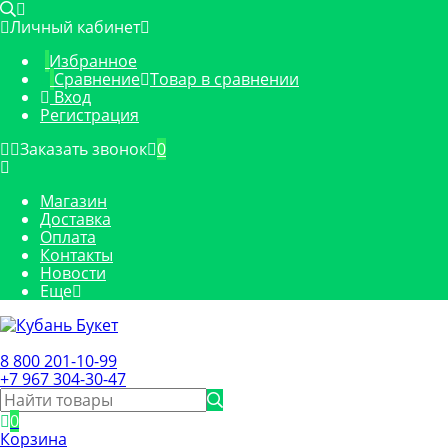
Личный кабинет
Избранное
Сравнение
Товар в сравнении
Вход
Регистрация
Заказать звонок
0
Магазин
Доставка
Оплата
Контакты
Новости
Еще
8 800 201-10-99
+7 967 304-30-47
0
Корзина