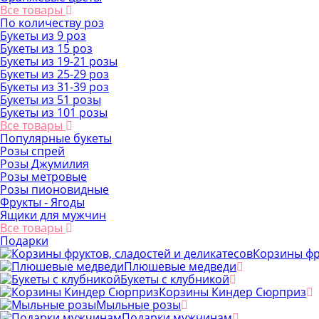
Все товары
По количеству роз
Букеты из 9 роз
Букеты из 15 роз
Букеты из 19-21 розы
Букеты из 25-29 роз
Букеты из 31-39 роз
Букеты из 51 розы
Букеты из 101 розы
Все товары
Популярные букеты
Розы спрей
Розы Джумилия
Розы метровые
Розы пионовидные
Фрукты - Ягоды
Ящики для мужчин
Все товары
Подарки
Корзины фр
Плюшевые медведи
Букеты с клубникой
Корзины Киндер Сюрприз
Мыльные розы
Подарки мужчинам