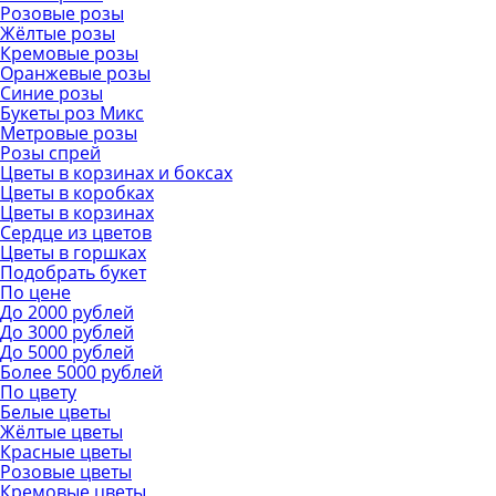
Розовые розы
Жёлтые розы
Кремовые розы
Оранжевые розы
Синие розы
Букеты роз Микс
Метровые розы
Розы спрей
Цветы в корзинах и боксах
Цветы в коробках
Цветы в корзинах
Сердце из цветов
Цветы в горшках
Подобрать букет
По цене
До 2000 рублей
До 3000 рублей
До 5000 рублей
Более 5000 рублей
По цвету
Белые цветы
Жёлтые цветы
Красные цветы
Розовые цветы
Кремовые цветы