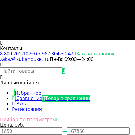
Контакты
8 800 201-10-99
+7 967 304-30-47
Заказать звонок
zakaz@kubanbuket.ru
Пн-Вс 09:00—24:00
Личный кабинет
Избранное
Сравнение
Товар в сравнении
Вход
Регистрация
Подбор по параметрам
Цена, руб.
—