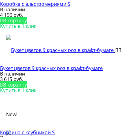
Коробка с альстромериями S
В наличии
4 190 руб.
В корзину
Купить в 1 клик
Букет цветов 9 красных роз в крафт-бумаге
В наличии
3 615 руб.
В корзину
Купить в 1 клик
New!
Корзина с клубникой S