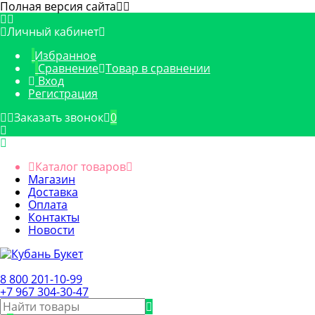
Полная версия сайта
Личный кабинет
Избранное
Сравнение
Товар в сравнении
Вход
Регистрация
Заказать звонок
0
Каталог товаров
Магазин
Доставка
Оплата
Контакты
Новости
8 800 201-10-99
+7 967 304-30-47