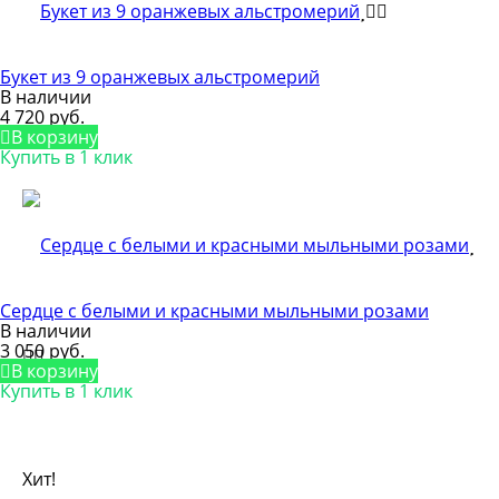
Букет из 9 оранжевых альстромерий
В наличии
4 720 руб.
В корзину
Купить в 1 клик
Сердце с белыми и красными мыльными розами
В наличии
3 050 руб.
В корзину
Купить в 1 клик
Хит!