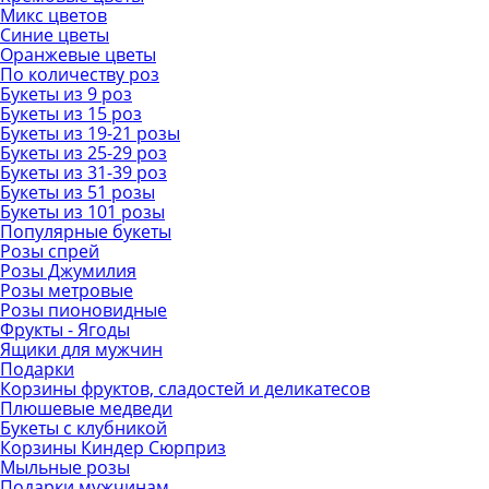
Микс цветов
Синие цветы
Оранжевые цветы
По количеству роз
Букеты из 9 роз
Букеты из 15 роз
Букеты из 19-21 розы
Букеты из 25-29 роз
Букеты из 31-39 роз
Букеты из 51 розы
Букеты из 101 розы
Популярные букеты
Розы спрей
Розы Джумилия
Розы метровые
Розы пионовидные
Фрукты - Ягоды
Ящики для мужчин
Подарки
Корзины фруктов, сладостей и деликатесов
Плюшевые медведи
Букеты с клубникой
Корзины Киндер Сюрприз
Мыльные розы
Подарки мужчинам