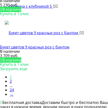
В наличии
5 230 руб.
В корзину
Купить в 1 клик
Букет цветов 9 красных роз с бантом
В наличии
3 709 руб.
В корзину
Купить в 1 клик
Загрузить еще
1
2
...
24
→
Бесплатная доставка
Доставим быстро и бесплатно Ваш
заказ в нужное время, вручим лично в руки получателю