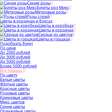
Синие розы
Букеты роз Микс
Метровые розы
Розы спрей
Цветы в корзинах и боксах
Цветы в коробках
Цветы в корзинах
Сердце из цветов
Цветы в горшках
Подобрать букет
По цене
До 2000 рублей
До 3000 рублей
До 5000 рублей
Более 5000 рублей
Все товары
По цвету
Белые цветы
Жёлтые цветы
Красные цветы
Розовые цветы
Кремовые цветы
Микс цветов
Синие цветы
Оранжевые цветы