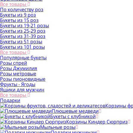
Все товары
По количеству роз
Букеты из 9 роз
Букеты из 15 роз
Букеты из 19-21 розы
Букеты из 25-29 роз
Букеты из 31-39 роз
Букеты из 51 розы
Букеты из 101 розы
Все товары
Популярные букеты
Розы спрей
Розы Джумилия
Розы метровые
Розы пионовидные
Фрукты - Ягоды
Ящики для мужчин
Все товары
Подарки
Корзины фр
Плюшевые медведи
Букеты с клубникой
Корзины Киндер Сюрприз
Мыльные розы
Подарки мужчинам