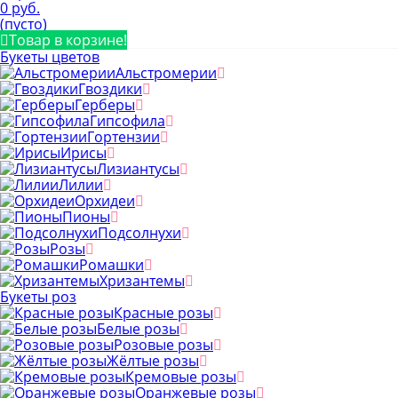
0 руб.
(пусто)
Товар в корзине!
Букеты цветов
Альстромерии
Гвоздики
Герберы
Гипсофила
Гортензии
Ирисы
Лизиантусы
Лилии
Орхидеи
Пионы
Подсолнухи
Розы
Ромашки
Хризантемы
Букеты роз
Красные розы
Белые розы
Розовые розы
Жёлтые розы
Кремовые розы
Оранжевые розы