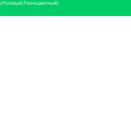
,Розовый,Разноцветный}