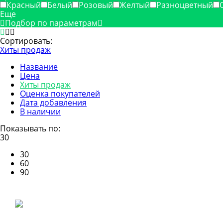
Красный
Белый
Розовый
Желтый
Разноцветный
Еще
Подбор по параметрам
Сортировать:
Хиты продаж
Название
Цена
Хиты продаж
Оценка покупателей
Дата добавления
В наличии
Показывать по:
30
30
60
90