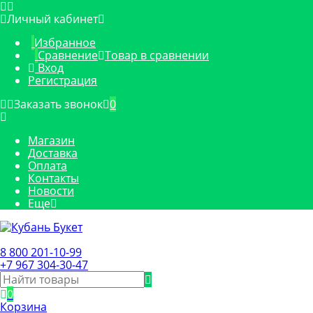
Личный кабинет
Избранное
Сравнение
Товар в сравнении
Вход
Регистрация
Заказать звонок
0
Магазин
Доставка
Оплата
Контакты
Новости
Еще
8 800 201-10-99
+7 967 304-30-47
0
Корзина