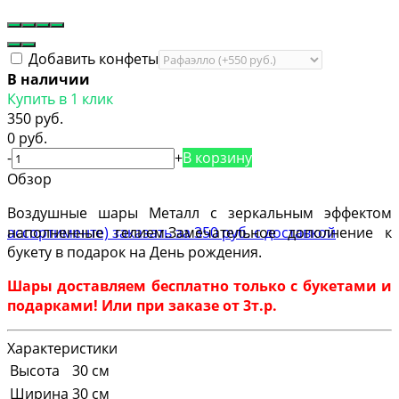
Добавить конфеты
В наличии
Купить в 1 клик
350 руб.
0 руб.
-
+
В корзину
Обзор
Воздушные шары Металл с зеркальным эффектом
наполненные гелием.Замечательное дополнение к
букету в подарок на День рождения.
Шары доставляем бесплатно только с букетами и
подарками! Или при заказе от 3т.р.
Характеристики
Высота
30 см
Ширина
30 см