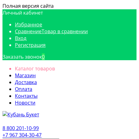
Полная версия сайта
Личный кабинет
Избранное
Сравнение
Товар в сравнении
Вход
Регистрация
Заказать звонок
0
Каталог товаров
Магазин
Доставка
Оплата
Контакты
Новости
8 800 201-10-99
+7 967 304-30-47