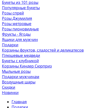
Букеты из 101 розы
Популярные букеты
Розы спрей
Розы Джумилия
Розы метровые
Розы пионовидные
Фрукты - Ягоды
Ящики для мужчин
Подарки
Корзины фруктов, сладостей и деликатесов
Плюшевые медведи
Букеты с клубникой
Корзины Киндер Сюрприз
Мыльные розы
Подарки мужчинам
Воздушные шары
Скидки
Новинки
Главная
Подарки