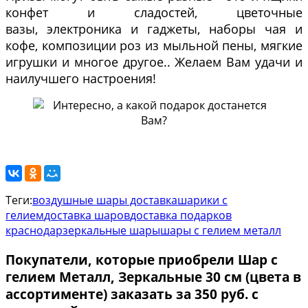
конфет и сладостей, цветочные
вазы, электроника и гаджеты, наборы чая и
кофе, композиции роз из мыльной пены, мягкие
игрушки и многое другое.. Желаем Вам удачи и
наилучшего настроения!
Теги:
воздушные шары доставка
шарики с
гелием
доставка шаров
доставка подарков
краснодар
зеркальные шары
шары с гелием металл
Покупатели, которые приобрели Шар с
гелием Металл, Зеркальные 30 см (цвета в
ассортименте) заказать за 350 руб. с