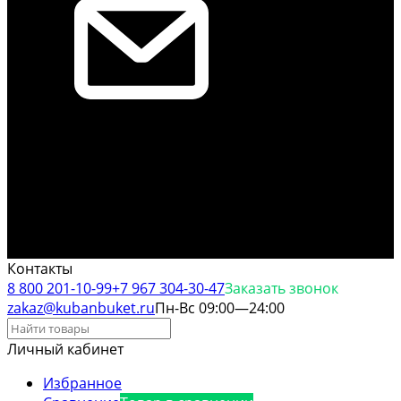
Контакты
8 800 201-10-99
+7 967 304-30-47
Заказать звонок
zakaz@kubanbuket.ru
Пн-Вс 09:00—24:00
Личный кабинет
Избранное