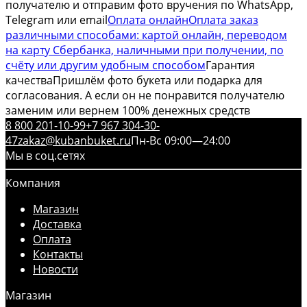
получателю и отправим фото вручения по WhatsApp,
Telegram или email
Оплата онлайн
Оплата заказ
различными способами: картой онлайн, переводом
на карту Сбербанка, наличными при получении, по
счёту или другим удобным способом
Гарантия
качества
Пришлём фото букета или подарка для
согласования. А если он не понравится получателю
заменим или вернем 100% денежных средств
8 800 201-10-99
+7 967 304-30-
47
zakaz@kubanbuket.ru
Пн-Вс 09:00—24:00
Мы в соц.сетях
Компания
Магазин
Доставка
Оплата
Контакты
Новости
Магазин