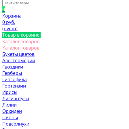
0
Корзина
0 руб.
(пусто)
Товар в корзине!
Каталог товаров
Каталог товаров
Букеты цветов
Альстромерии
Гвоздики
Герберы
Гипсофила
Гортензии
Ирисы
Лизиантусы
Лилии
Орхидеи
Пионы
Подсолнухи