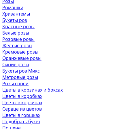
Розы
Ромашки
Хризантемы
Букеты роз
Красные розы
Белые розы
Розовые розы
Жёлтые розы
Кремовые розы
Оранжевые розы
Синие розы
Букеты роз Микс
Метровые розы
Розы спрей
Цветы в корзинах и боксах
Цветы в коробках
Цветы в корзинах
Сердце из цветов
Цветы в горшках
Подобрать букет
По цене