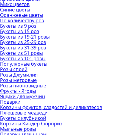
Микс цветов
Синие цветы
Оранжевые цветы
По количеству роз
Букеты из 9 роз
Букеты из 15 роз
Букеты из 19-21 розы
Букеты из 25-29 роз
Букеты из 31-39 роз
Букеты из 51 розы
Букеты из 101 розы
Популярные букеты
Розы спрей
Розы Джумилия
Розы метровые
Розы пионовидные
Фрукты - Ягоды
Ящики для мужчин
Подарки
Корзины фруктов, сладостей и деликатесов
Плюшевые медведи
Букеты с клубникой
Корзины Киндер Сюрприз
Мыльные розы
Подарки мужчинам