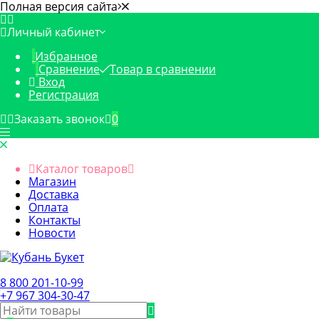
Полная версия сайта
Личный кабинет
Избранное
Сравнение
Товар в сравнении
Вход
Регистрация
Заказать звонок
0
Каталог товаров
Магазин
Доставка
Оплата
Контакты
Новости
8 800 201-10-99
+7 967 304-30-47