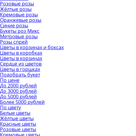
Розовые розы
Жёлтые розы
Кремовые розы
Оранжевые розы
Синие розы
Букеты роз Микс
Метровые розы
Розы спрей
Цветы в корзинах и боксах
Цветы в коробках
Цветы в корзинах
Сердце из цветов
Цветы в горшках
Подобрать букет
По цене
До 2000 рублей
До 3000 рублей
До 5000 рублей
Более 5000 рублей
По цвету
Белые цветы
Жёлтые цветы
Красные цветы
Розовые цветы
Кремовые цветы