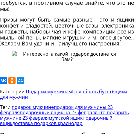
требуется, в противном случае знайте, что это не
мы!
Призы могут быть самые разные - это и ящики
конфет и сладостей, цветочные вазы, электроника
и гаджеты, наборы чая и кофе, композиции роз из
мыльной пены, мягкие игрушки и многое другое..
Желаем Вам удачи и наилучшего настроения!
Категории:
Подарки мужчинам
Подобрать букет
Ящики
для мужчин
Теги:
подарок мужчине
подарок для мужчины 23
февраля
подарочный ящик на 23 февраля
что подарить
мужчине 23 февраля
мужской ящик
подарочный
ящик
доставка подарков краснодар