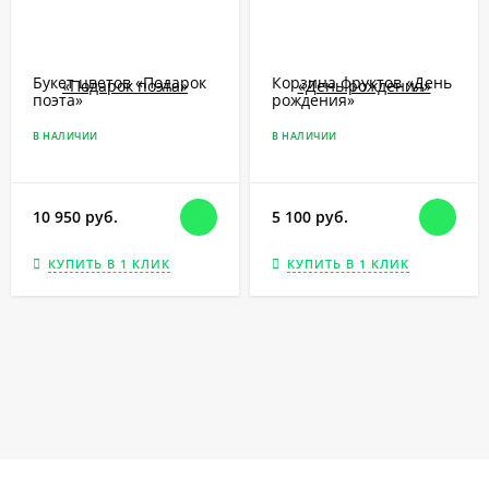
Букет цветов «Подарок
Корзина фруктов «День
поэта»
рождения»
В НАЛИЧИИ
В НАЛИЧИИ
10 950 руб.
5 100 руб.
КУПИТЬ В 1 КЛИК
КУПИТЬ В 1 КЛИК