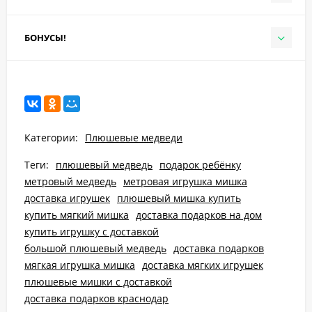
БОНУСЫ!
Категории:
Плюшевые медведи
Теги:
плюшевый медведь
подарок ребёнку
метровый медведь
метровая игрушка мишка
доставка игрушек
плюшевый мишка купить
купить мягкий мишка
доставка подарков на дом
купить игрушку с доставкой
большой плюшевый медведь
доставка подарков
мягкая игрушка мишка
доставка мягких игрушек
плюшевые мишки с доставкой
доставка подарков краснодар