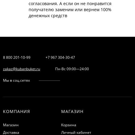
согласования. А если он не понравится
получателю заменим или вернем 100%
денежных средств
8 800 201-10-99
+7 967 304-30-47
zakaz@kubanbuket.ru
Пн-Вс 09:00—24:00
Мы в соц.сетях
КОМПАНИЯ
МАГАЗИН
Магазин
Корзина
Доставка
Личный кабинет