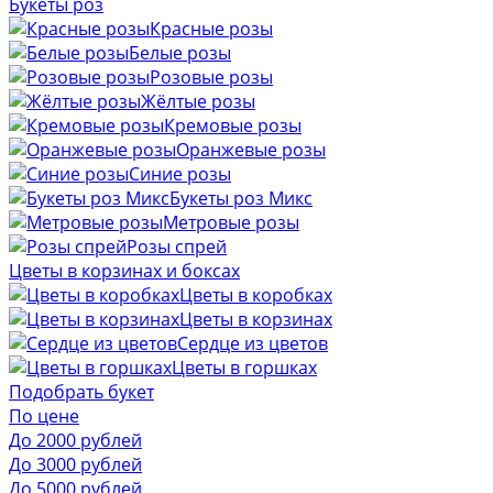
Букеты роз
Красные розы
Белые розы
Розовые розы
Жёлтые розы
Кремовые розы
Оранжевые розы
Синие розы
Букеты роз Микс
Метровые розы
Розы спрей
Цветы в корзинах и боксах
Цветы в коробках
Цветы в корзинах
Сердце из цветов
Цветы в горшках
Подобрать букет
По цене
До 2000 рублей
До 3000 рублей
До 5000 рублей