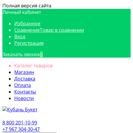
Полная версия сайта
Личный кабинет
Избранное
Сравнение
Товар в сравнении
Вход
Регистрация
Заказать звонок
0
Каталог товаров
Магазин
Доставка
Оплата
Контакты
Новости
8 800 201-10-99
+7 967 304-30-47