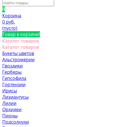
0
Корзина
0 руб.
(пусто)
Товар в корзине!
Каталог товаров
Каталог товаров
Букеты цветов
Альстромерии
Гвоздики
Герберы
Гипсофила
Гортензии
Ирисы
Лизиантусы
Лилии
Орхидеи
Пионы
Подсолнухи