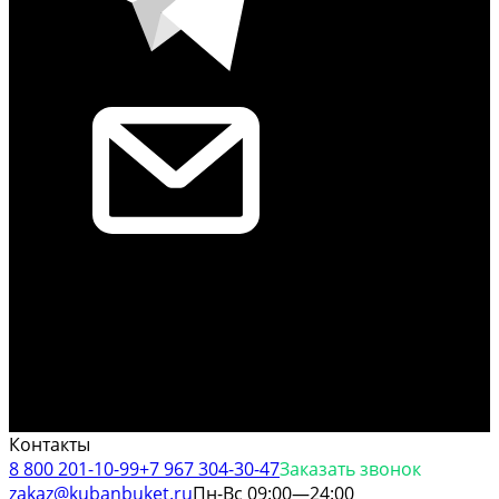
Контакты
8 800 201-10-99
+7 967 304-30-47
Заказать звонок
zakaz@kubanbuket.ru
Пн-Вс 09:00—24:00