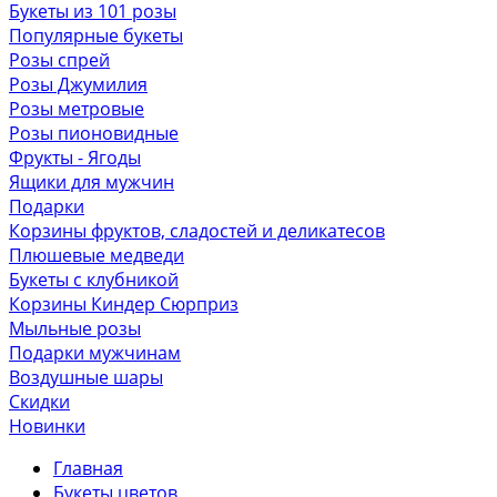
Букеты из 101 розы
Популярные букеты
Розы спрей
Розы Джумилия
Розы метровые
Розы пионовидные
Фрукты - Ягоды
Ящики для мужчин
Подарки
Корзины фруктов, сладостей и деликатесов
Плюшевые медведи
Букеты с клубникой
Корзины Киндер Сюрприз
Мыльные розы
Подарки мужчинам
Воздушные шары
Скидки
Новинки
Главная
Букеты цветов