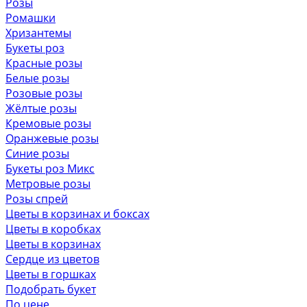
Розы
Ромашки
Хризантемы
Букеты роз
Красные розы
Белые розы
Розовые розы
Жёлтые розы
Кремовые розы
Оранжевые розы
Синие розы
Букеты роз Микс
Метровые розы
Розы спрей
Цветы в корзинах и боксах
Цветы в коробках
Цветы в корзинах
Сердце из цветов
Цветы в горшках
Подобрать букет
По цене