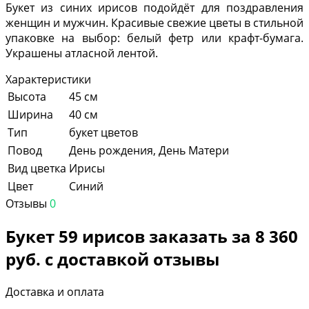
Букет из синих ирисов подойдёт для поздравления
женщин и мужчин. Красивые свежие цветы в стильной
упаковке на выбор: белый фетр или крафт-бумага.
Украшены атласной лентой.
Характеристики
Высота
45 см
Ширина
40 см
Тип
букет цветов
Повод
День рождения, День Матери
Вид цветка
Ирисы
Цвет
Синий
Отзывы
0
Букет 59 ирисов заказать за 8 360
руб. с доставкой отзывы
Доставка и оплата