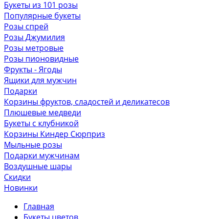
Букеты из 101 розы
Популярные букеты
Розы спрей
Розы Джумилия
Розы метровые
Розы пионовидные
Фрукты - Ягоды
Ящики для мужчин
Подарки
Корзины фруктов, сладостей и деликатесов
Плюшевые медведи
Букеты с клубникой
Корзины Киндер Сюрприз
Мыльные розы
Подарки мужчинам
Воздушные шары
Скидки
Новинки
Главная
Букеты цветов