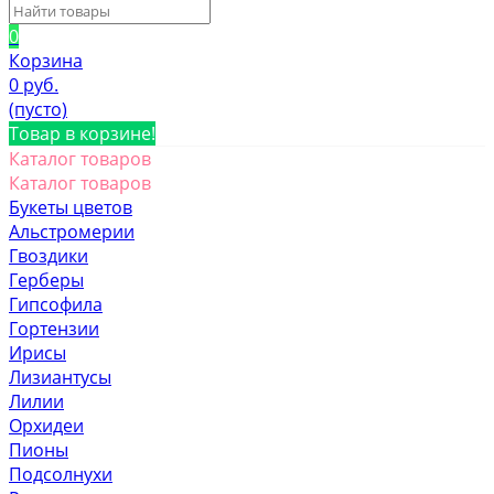
0
Корзина
0 руб.
(пусто)
Товар в корзине!
Каталог товаров
Каталог товаров
Букеты цветов
Альстромерии
Гвоздики
Герберы
Гипсофила
Гортензии
Ирисы
Лизиантусы
Лилии
Орхидеи
Пионы
Подсолнухи