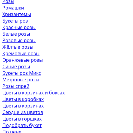
Розы
Ромашки
Хризантемы
Букеты роз
Красные розы
Белые розы
Розовые розы
Жёлтые розы
Кремовые розы
Оранжевые розы
Синие розы
Букеты роз Микс
Метровые розы
Розы спрей
Цветы в корзинах и боксах
Цветы в коробках
Цветы в корзинах
Сердце из цветов
Цветы в горшках
Подобрать букет
По цене