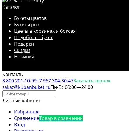
Каталог
Букеты цветов
Букеты роз
Цветы в корзинах и боксах
Подобрать букет
Подарки
Скидки
Новинки
Контакты
8 800 201-10-99
+7 967 304-30-47
Заказать звонок
zakaz@kubanbuket.ru
Пн-Вс 09:00—24:00
Личный кабинет
Избранное
Сравнение
Товар в сравнении
Вход
Регистрация