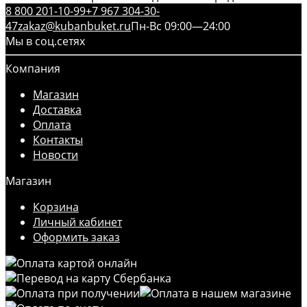
8 800 201-10-99
+7 967 304-30-
47
zakaz@kubanbuket.ru
Пн-Вс 09:00—24:00
Мы в соц.сетях
Компания
Магазин
Доставка
Оплата
Контакты
Новости
Магазин
Корзина
Личный кабинет
Оформить заказ