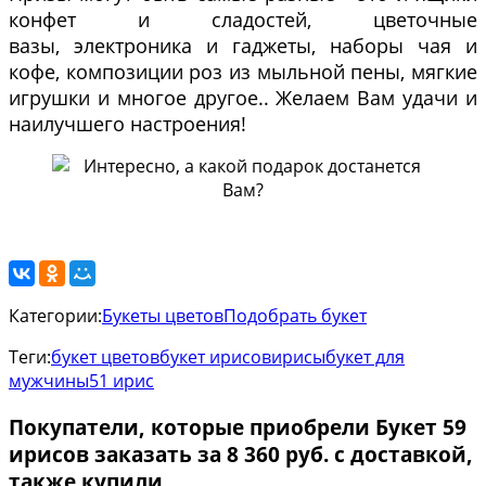
конфет и сладостей, цветочные
вазы, электроника и гаджеты, наборы чая и
кофе, композиции роз из мыльной пены, мягкие
игрушки и многое другое.. Желаем Вам удачи и
наилучшего настроения!
Категории:
Букеты цветов
Подобрать букет
Теги:
букет цветов
букет ирисов
ирисы
букет для
мужчины
51 ирис
Покупатели, которые приобрели Букет 59
ирисов заказать за 8 360 руб. с доставкой,
также купили