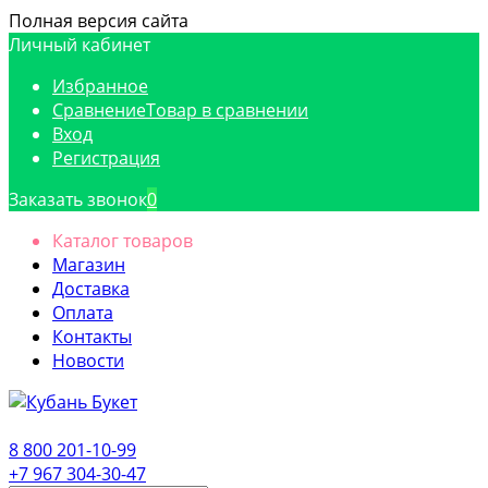
Полная версия сайта
Личный кабинет
Избранное
Сравнение
Товар в сравнении
Вход
Регистрация
Заказать звонок
0
Каталог товаров
Магазин
Доставка
Оплата
Контакты
Новости
8 800 201-10-99
+7 967 304-30-47