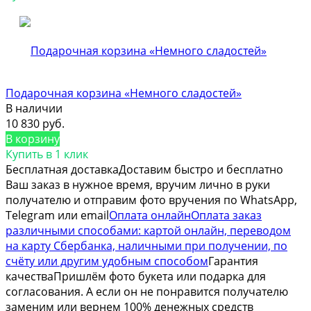
Подарочная корзина «Немного сладостей»
В наличии
10 830 руб.
В корзину
Купить в 1 клик
Бесплатная доставка
Доставим быстро и бесплатно
Ваш заказ в нужное время, вручим лично в руки
получателю и отправим фото вручения по WhatsApp,
Telegram или email
Оплата онлайн
Оплата заказ
различными способами: картой онлайн, переводом
на карту Сбербанка, наличными при получении, по
счёту или другим удобным способом
Гарантия
качества
Пришлём фото букета или подарка для
согласования. А если он не понравится получателю
заменим или вернем 100% денежных средств