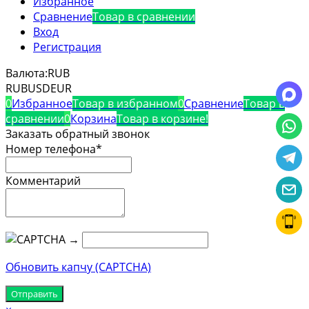
Избранное
Сравнение
Товар в сравнении
Вход
Регистрация
Валюта:
RUB
RUB
USD
EUR
0
Избранное
Товар в избранном
0
Сравнение
Товар в
сравнении
0
Корзина
Товар в корзине!
Заказать обратный звонок
Номер телефона*
Комментарий
→
Обновить капчу (CAPTCHA)