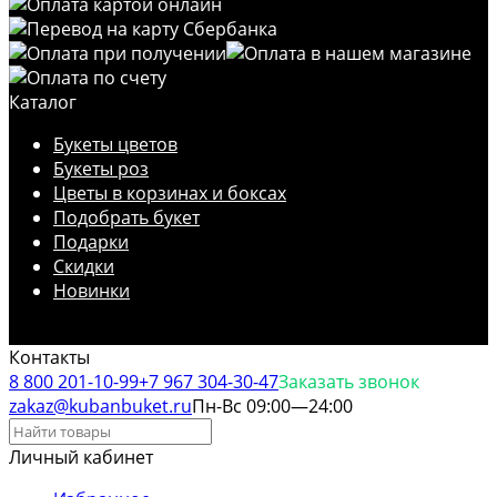
Каталог
Букеты цветов
Букеты роз
Цветы в корзинах и боксах
Подобрать букет
Подарки
Скидки
Новинки
Контакты
8 800 201-10-99
+7 967 304-30-47
Заказать звонок
zakaz@kubanbuket.ru
Пн-Вс 09:00—24:00
Личный кабинет