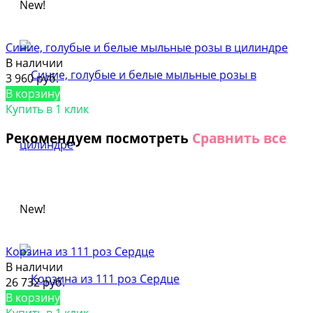
New!
Синие, голубые и белые мыльные розы в цилиндре
В наличии
3 960 руб.
В корзину
Купить в 1 клик
Рекомендуем посмотреть
Сравнить все
New!
Корзина из 111 роз Сердце
В наличии
26 732 руб.
В корзину
Купить в 1 клик