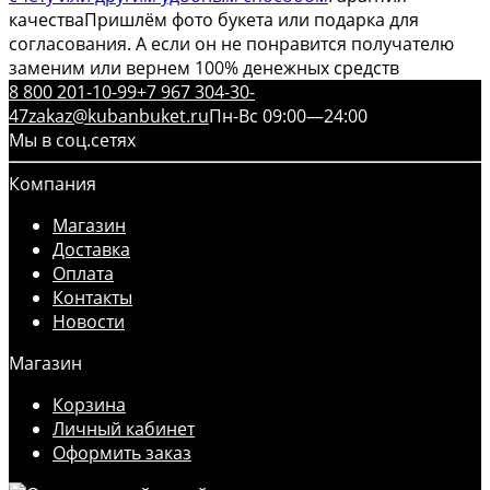
качества
Пришлём фото букета или подарка для
согласования. А если он не понравится получателю
заменим или вернем 100% денежных средств
8 800 201-10-99
+7 967 304-30-
47
zakaz@kubanbuket.ru
Пн-Вс 09:00—24:00
Мы в соц.сетях
Компания
Магазин
Доставка
Оплата
Контакты
Новости
Магазин
Корзина
Личный кабинет
Оформить заказ