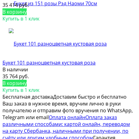
35 414 руб.
В корзину
Купить в 1 клик
Букет 101 разноцветная кустовая роза
В наличии
35 764 руб.
В корзину
Купить в 1 клик
Бесплатная доставка
Доставим быстро и бесплатно
Ваш заказ в нужное время, вручим лично в руки
получателю и отправим фото вручения по WhatsApp,
Telegram или email
Оплата онлайн
Оплата заказ
различными способами: картой онлайн, переводом
на карту Сбербанка, наличными при получении, по
счёту или другим удобным способом
Гарантия