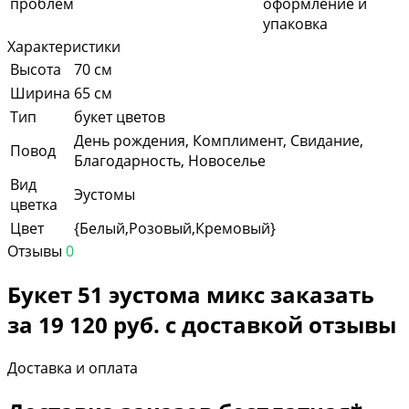
проблем
оформление и
упаковка
Характеристики
Высота
70 см
Ширина
65 см
Тип
букет цветов
День рождения, Комплимент, Свидание,
Повод
Благодарность, Новоселье
Вид
Эустомы
цветка
Цвет
{Белый,Розовый,Кремовый}
Отзывы
0
Букет 51 эустома микс заказать
за 19 120 руб. с доставкой отзывы
Доставка и оплата