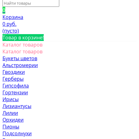
0
Корзина
0 руб.
(пусто)
Товар в корзине!
Каталог товаров
Каталог товаров
Букеты цветов
Альстромерии
Гвоздики
Герберы
Гипсофила
Гортензии
Ирисы
Лизиантусы
Лилии
Орхидеи
Пионы
Подсолнухи