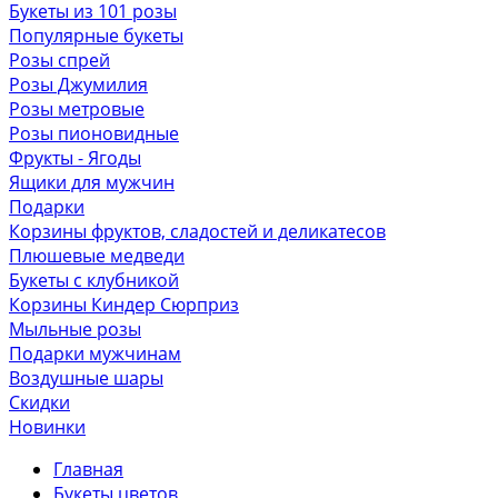
Букеты из 101 розы
Популярные букеты
Розы спрей
Розы Джумилия
Розы метровые
Розы пионовидные
Фрукты - Ягоды
Ящики для мужчин
Подарки
Корзины фруктов, сладостей и деликатесов
Плюшевые медведи
Букеты с клубникой
Корзины Киндер Сюрприз
Мыльные розы
Подарки мужчинам
Воздушные шары
Скидки
Новинки
Главная
Букеты цветов