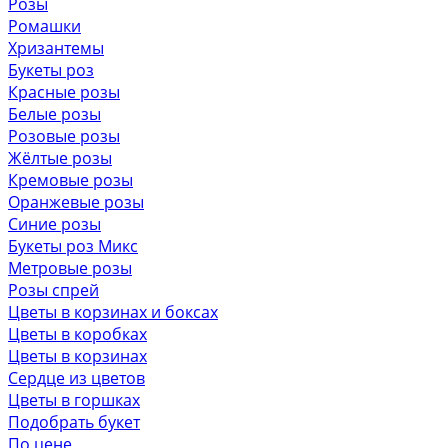
Розы
Ромашки
Хризантемы
Букеты роз
Красные розы
Белые розы
Розовые розы
Жёлтые розы
Кремовые розы
Оранжевые розы
Синие розы
Букеты роз Микс
Метровые розы
Розы спрей
Цветы в корзинах и боксах
Цветы в коробках
Цветы в корзинах
Сердце из цветов
Цветы в горшках
Подобрать букет
По цене