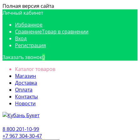
Полная версия сайта
Личный кабинет
Избранное
Сравнение
Товар в сравнении
Вход
Регистрация
Заказать звонок
0
Каталог товаров
Магазин
Доставка
Оплата
Контакты
Новости
8 800 201-10-99
+7 967 304-30-47