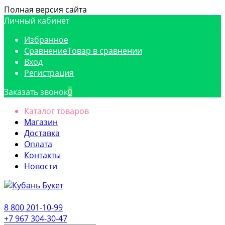
Полная версия сайта
Личный кабинет
Избранное
Сравнение
Товар в сравнении
Вход
Регистрация
Заказать звонок
0
Каталог товаров
Магазин
Доставка
Оплата
Контакты
Новости
8 800 201-10-99
+7 967 304-30-47