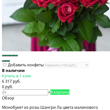
Добавить конфеты
В наличии
Купить в 1 клик
6 317 руб.
0 руб.
-
+
В корзину
Обзор
Монобукет из розы Шангри Ла цвета малинового