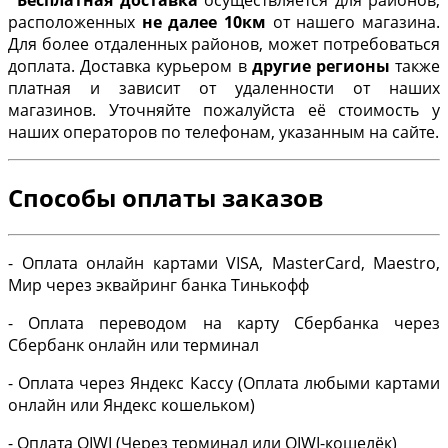
*
Бесплатная доставка
осуществляется для районов,
расположенных
не далее 10км
от нашего магазина.
Для более отдаленных районов, может потребоваться
доплата. Доставка курьером в
другие регионы
также
платная и зависит от удаленности от наших
магазинов. Уточняйте пожалуйста её стоимость у
наших операторов по телефонам, указанным на сайте.
Способы оплаты заказов
- Оплата онлайн картами VISA, MasterCard, Maestro,
Мир через эквайринг банка Тинькофф
- Оплата переводом на карту Сбербанка через
Сбербанк онлайн или терминал
- Оплата через Яндекс Кассу (Оплата любыми картами
онлайн или Яндекс кошельком)
- Оплата QIWI (Через терминал или QIWI-кошелёк)