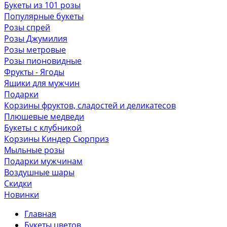
Букеты из 101 розы
Популярные букеты
Розы спрей
Розы Джумилия
Розы метровые
Розы пионовидные
Фрукты - Ягоды
Ящики для мужчин
Подарки
Корзины фруктов, сладостей и деликатесов
Плюшевые медведи
Букеты с клубникой
Корзины Киндер Сюрприз
Мыльные розы
Подарки мужчинам
Воздушные шары
Скидки
Новинки
Главная
Букеты цветов