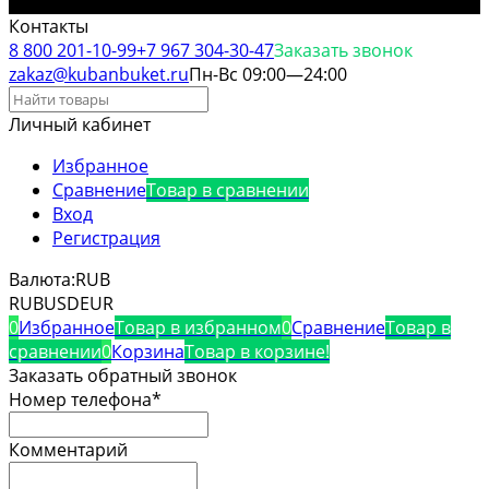
Контакты
8 800 201-10-99
+7 967 304-30-47
Заказать звонок
zakaz@kubanbuket.ru
Пн-Вс 09:00—24:00
Личный кабинет
Избранное
Сравнение
Товар в сравнении
Вход
Регистрация
Валюта:
RUB
RUB
USD
EUR
0
Избранное
Товар в избранном
0
Сравнение
Товар в
сравнении
0
Корзина
Товар в корзине!
Заказать обратный звонок
Номер телефона*
Комментарий