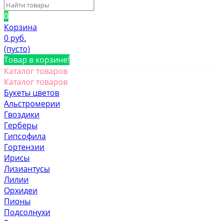
0
Корзина
0 руб.
(пусто)
Товар в корзине!
Каталог товаров
Каталог товаров
Букеты цветов
Альстромерии
Гвоздики
Герберы
Гипсофила
Гортензии
Ирисы
Лизиантусы
Лилии
Орхидеи
Пионы
Подсолнухи