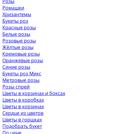
Розы
Ромашки
Хризантемы
Букеты роз
Красные розы
Белые розы
Розовые розы
Жёлтые розы
Кремовые розы
Оранжевые розы
Синие розы
Букеты роз Микс
Метровые розы
Розы спрей
Цветы в корзинах и боксах
Цветы в коробках
Цветы в корзинах
Сердце из цветов
Цветы в горшках
Подобрать букет
По цене