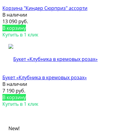
Корзина "Киндер Сюрприз" ассорти
В наличии
13 090 руб.
В корзину
Купить в 1 клик
Букет «Клубника в кремовых розах»
В наличии
7 190 руб.
В корзину
Купить в 1 клик
New!